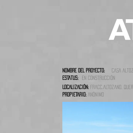
NOMBRE DEL PROYECTO:
CASA ALTO
ESTATUS:
EN construcción
LOCALIZACIÓN:
fracc.altozano, que
PROPIETARIO:
ANÓNIMO