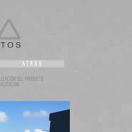
A T R Á S
LIZACIÓN DEL PRODUCTO
ALIZACIÓN.